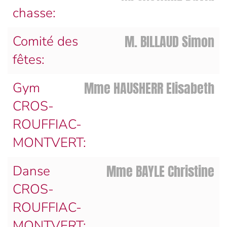
chasse:
M. BILLAUD Simon
Comité des
fêtes:
Mme HAUSHERR Elisabeth
Gym
CROS-
ROUFFIAC-
MONTVERT:
Mme BAYLE Christine
Danse
CROS-
ROUFFIAC-
MONTVERT: