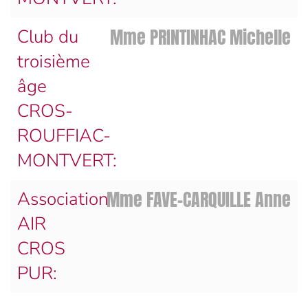
Mme PRINTINHAC Michelle
Club du
troisième
âge
CROS-
ROUFFIAC-
MONTVERT:
Mme FAVE-CARQUILLE Anne
Association
AIR
CROS
PUR: