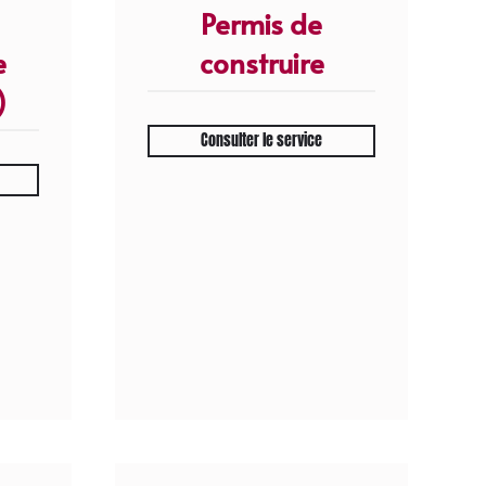
Permis de
e
construire
)
Consulter le service