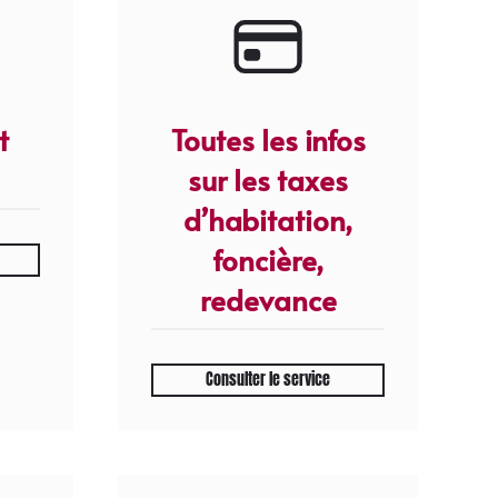
t
Toutes les infos
sur les taxes
d’habitation,
foncière,
redevance
Consulter le service