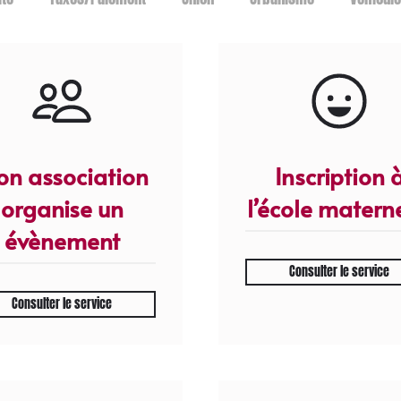
n association
Inscription 
organise un
l’école materne
évènement
Consulter le service
Consulter le service