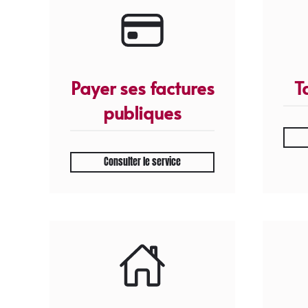
Payer ses factures
T
publiques
Consulter le service