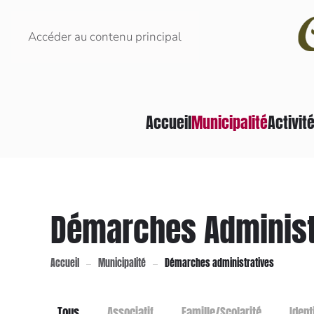
Accéder au contenu principal
Accueil
Municipalité
Activité
Démarches Administ
Accueil
Municipalité
Démarches administratives
Tous
Associatif
Famille/Scolarité
Ident