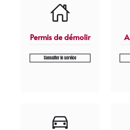
Permis de démolir
A
Consulter le service