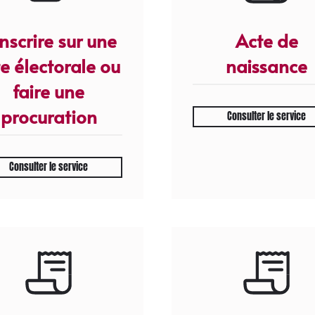
inscrire sur une
Acte de
te électorale ou
naissance
faire une
procuration
Consulter le service
Consulter le service