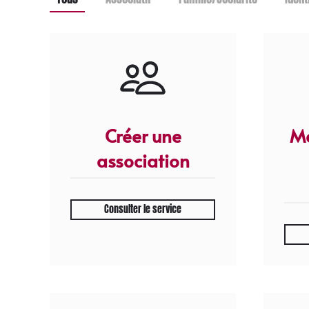
Créer une
Mo
association
Consulter le service