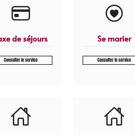
axe de séjours
Se marier
Consulter le service
Consulter le service