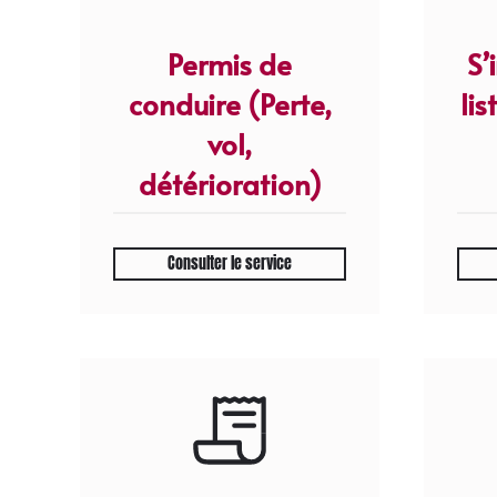
Permis de
S’
conduire (Perte,
lis
vol,
détérioration)
Consulter le service