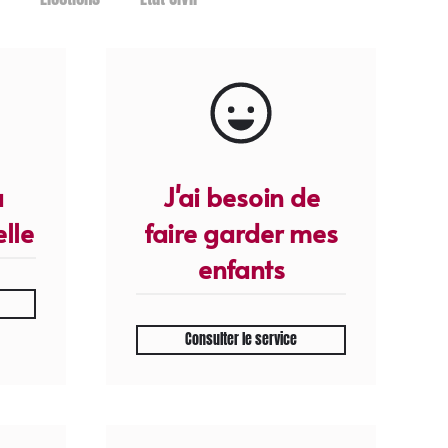
à
J'ai besoin de
lle
faire garder mes
enfants
Consulter le service