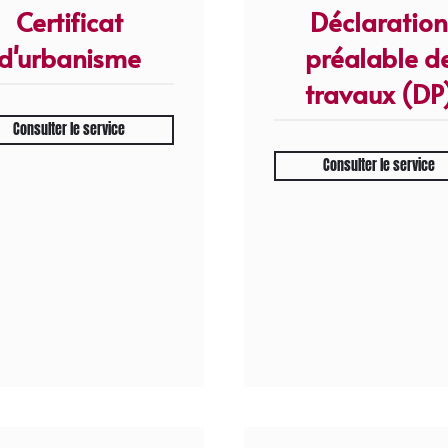
Certificat
Déclaration
d'urbanisme
préalable d
travaux (DP
Consulter le service
Consulter le service