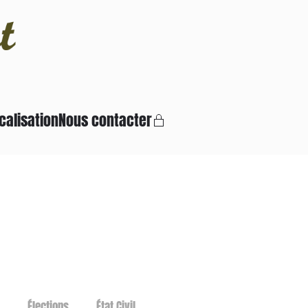
calisation
Nous contacter
Élections
État Civil